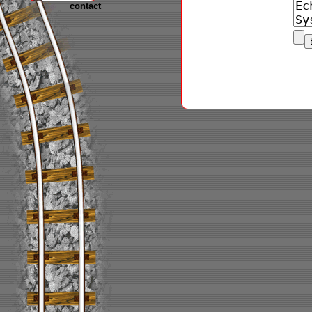
contact