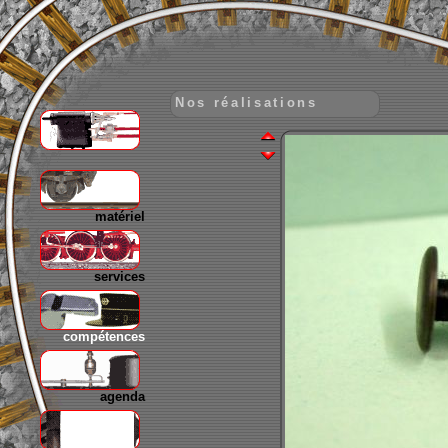
Nos réalisations
gare
matériel
services
compétences
agenda