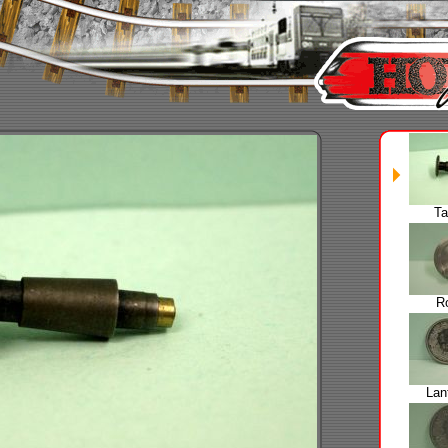
T
Ro
Lan