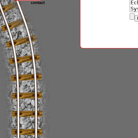
contact