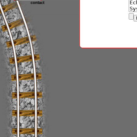
contact