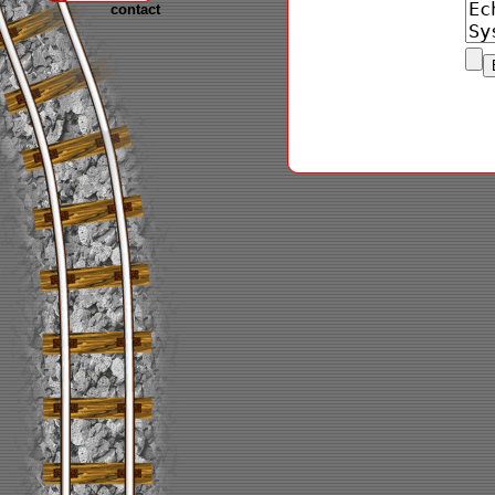
contact