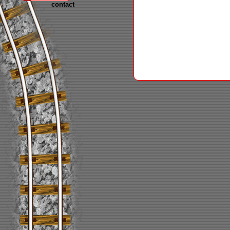
contact