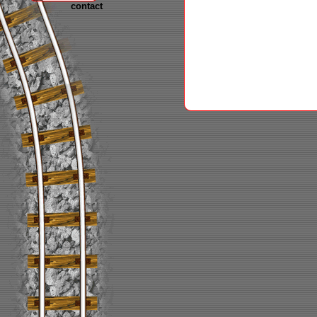
contact