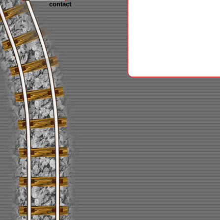
contact