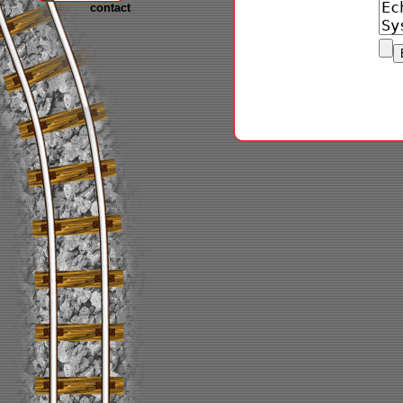
contact