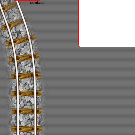
contact