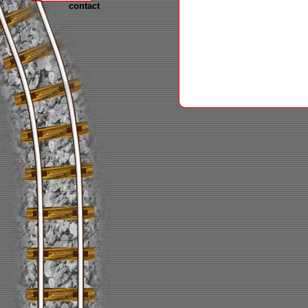
contact