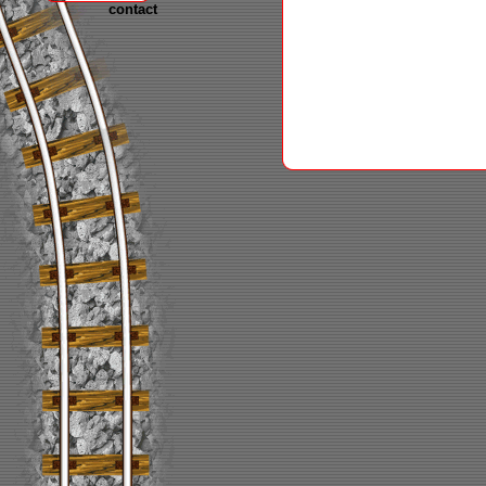
contact