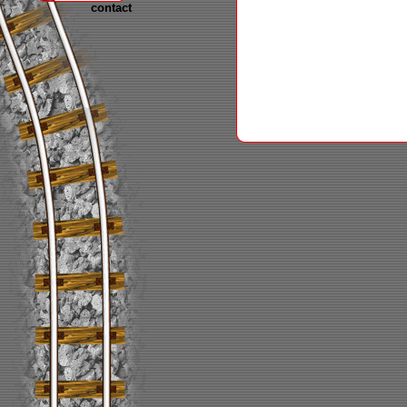
contact