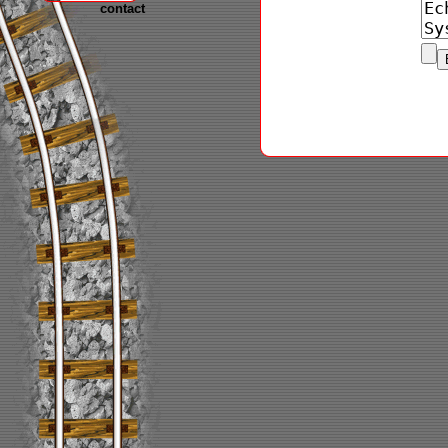
contact