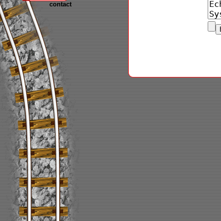
contact