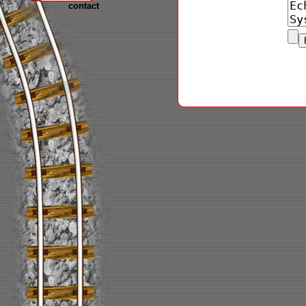
contact