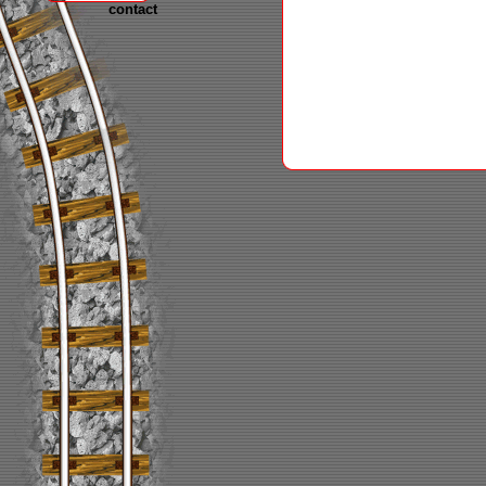
contact