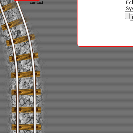
contact