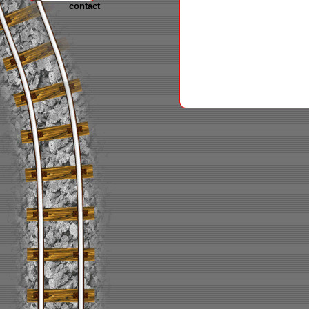
contact