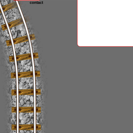
contact