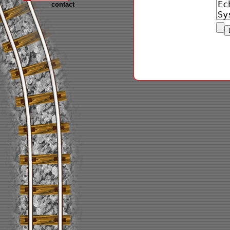
contact