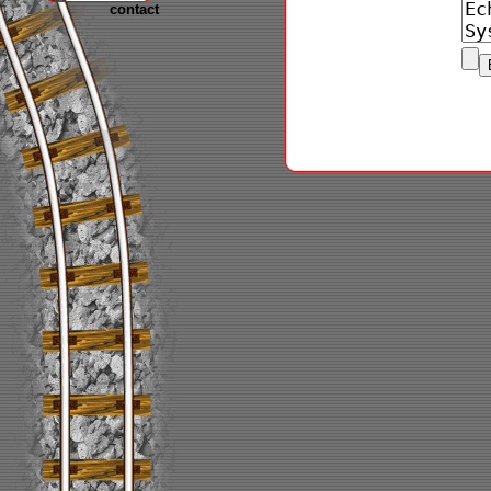
contact