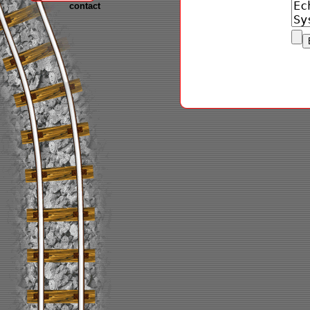
contact