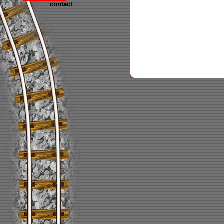
contact