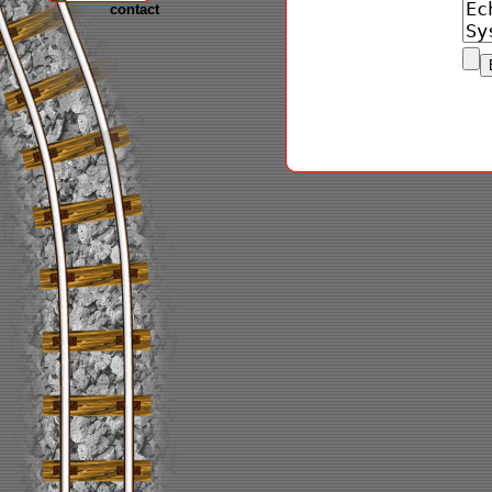
contact