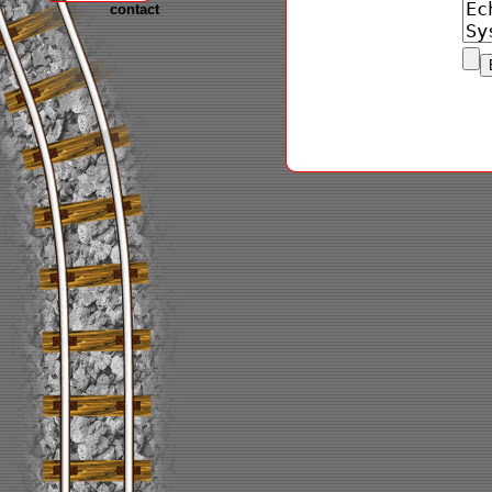
contact