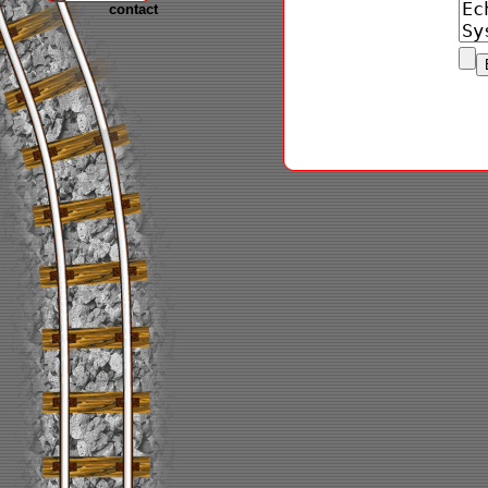
contact