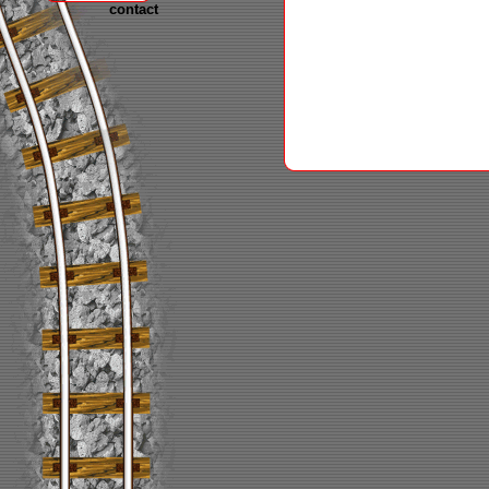
contact