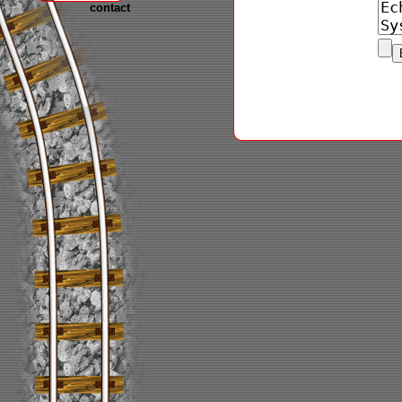
contact