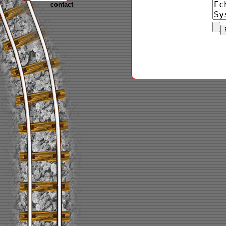
contact