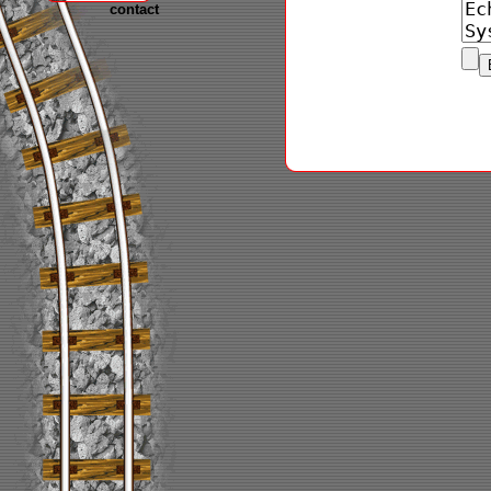
contact