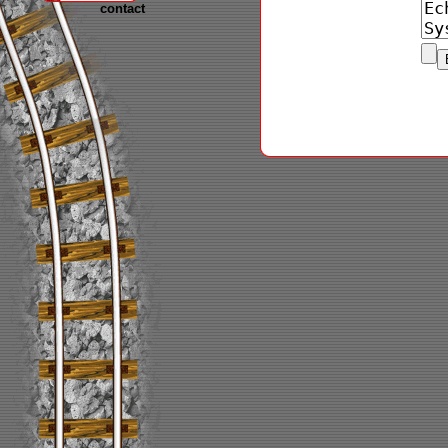
contact