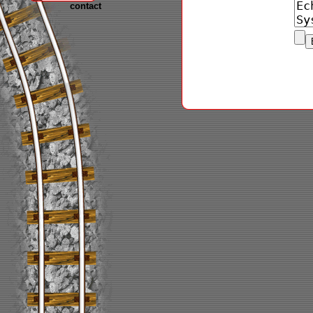
contact