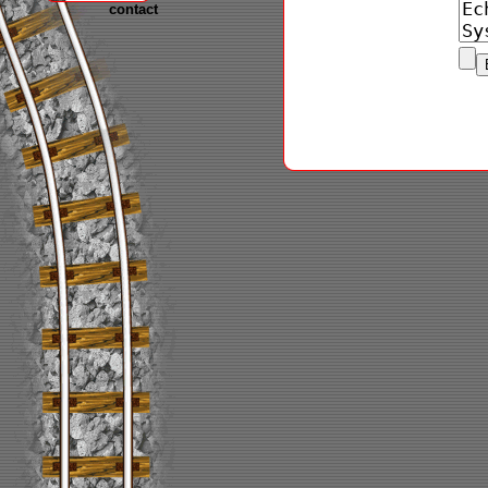
contact