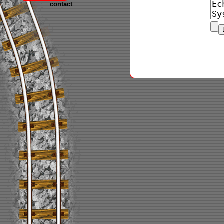
contact