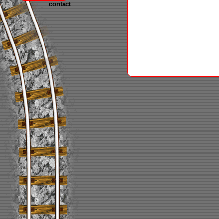
contact