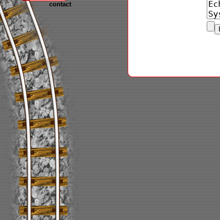
contact