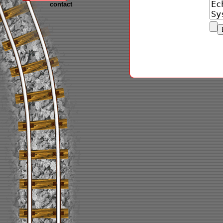
contact