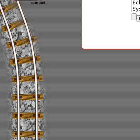
contact