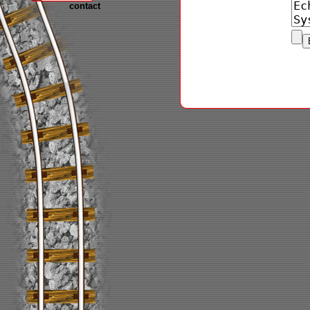
contact