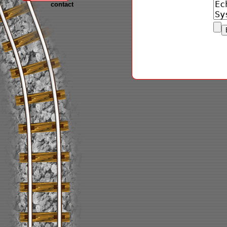
contact