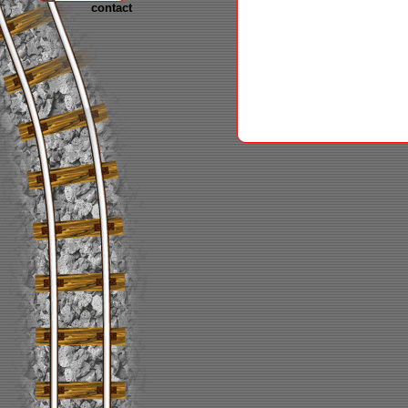
contact