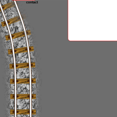
contact