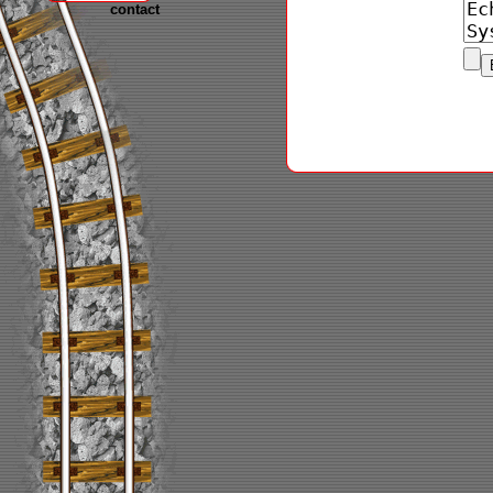
contact