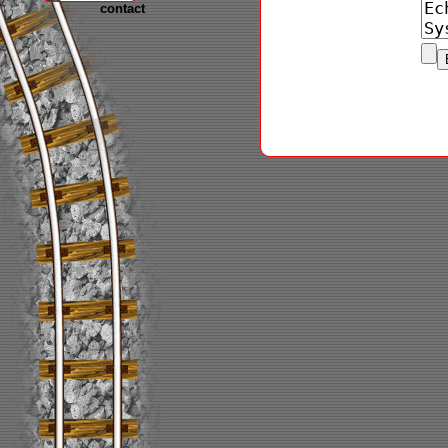
contact