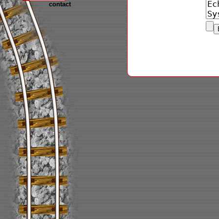
contact