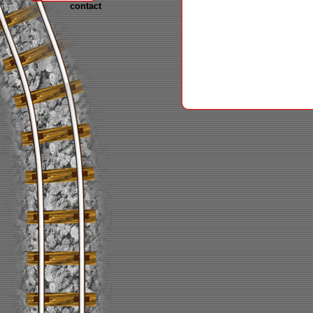
contact