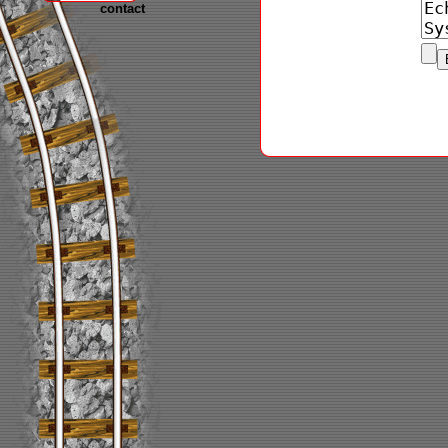
contact