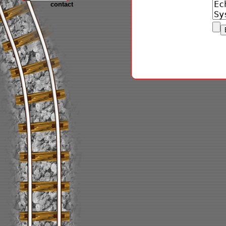
contact