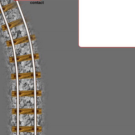
contact